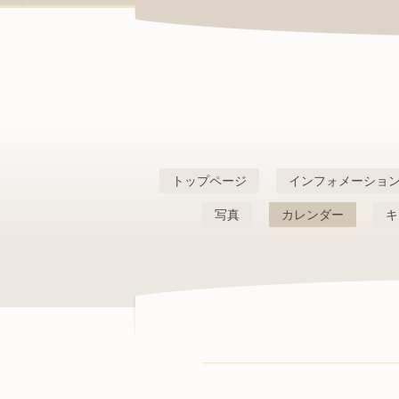
トップページ
インフォメーショ
写真
カレンダー
キ