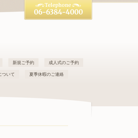
06-6384-4000
新規ご予約
成人式のご予約
について
夏季休暇のご連絡