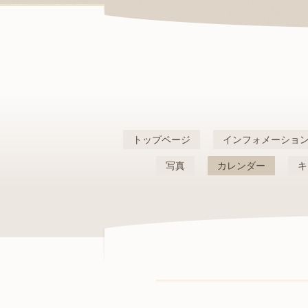
トップページ
インフォメーショ
写真
カレンダー
キ