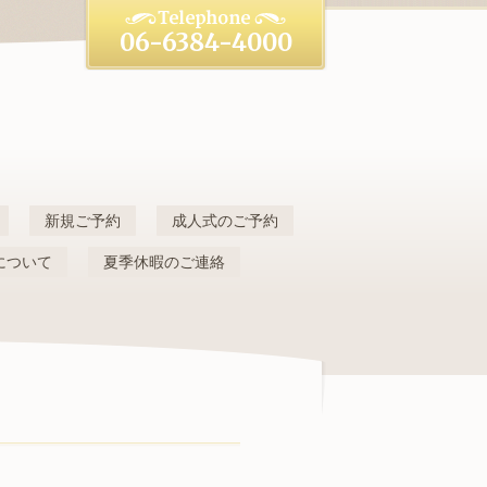
06-6384-4000
新規ご予約
成人式のご予約
について
夏季休暇のご連絡