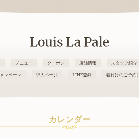
Louis La Pale
ン
メニュー
クーポン
店舗情報
スタッフ紹介
ャンペーン
求人ページ
LINE登録
着付けのご予約
カレンダー