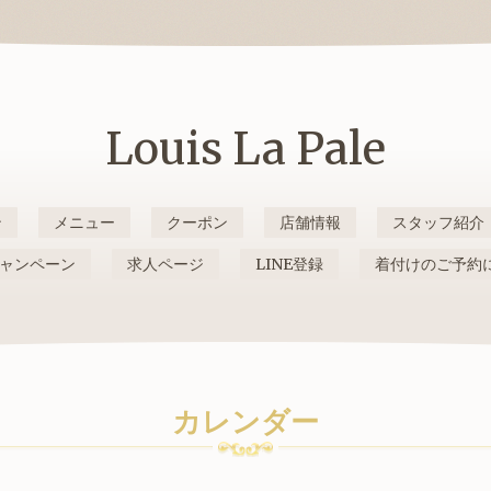
Louis La Pale
ン
メニュー
クーポン
店舗情報
スタッフ紹介
ャンペーン
求人ページ
LINE登録
着付けのご予約
カレンダー