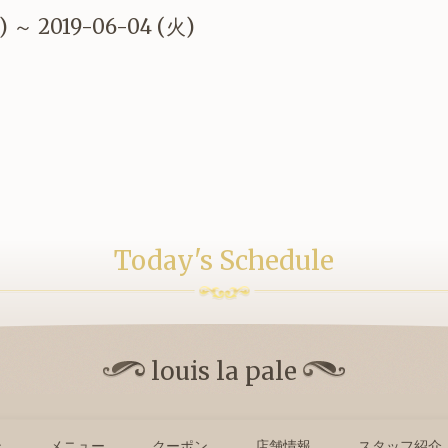
) ～ 2019-06-04 (火)
Today's Schedule
louis la pale
ン
メニュー
クーポン
店舗情報
スタッフ紹介