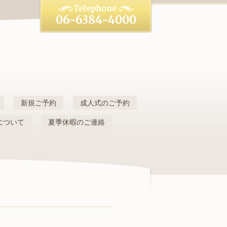
06-6384-4000
新規ご予約
成人式のご予約
について
夏季休暇のご連絡