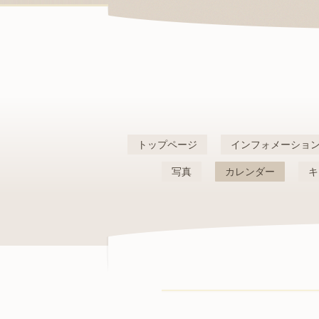
トップページ
インフォメーショ
写真
カレンダー
キ