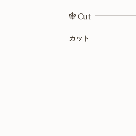
Cut
カット