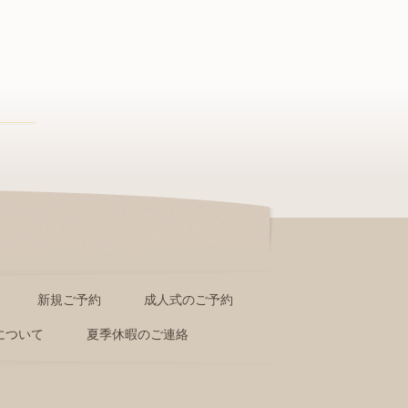
新規ご予約
成人式のご予約
について
夏季休暇のご連絡