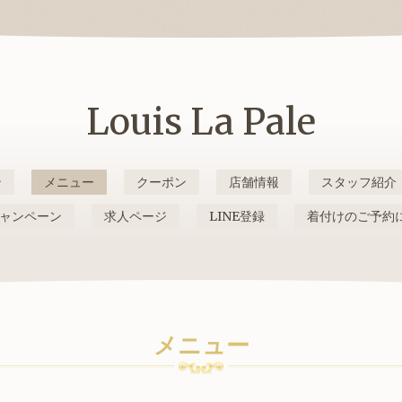
Louis La Pale
ン
メニュー
クーポン
店舗情報
スタッフ紹介
ャンペーン
求人ページ
LINE登録
着付けのご予約
メニュー