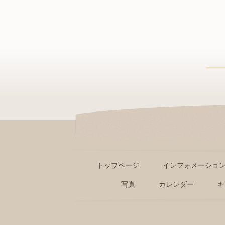
トップページ
インフォメーショ
写真
カレンダー
キ