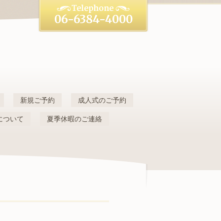
06-6384-4000
新規ご予約
成人式のご予約
について
夏季休暇のご連絡