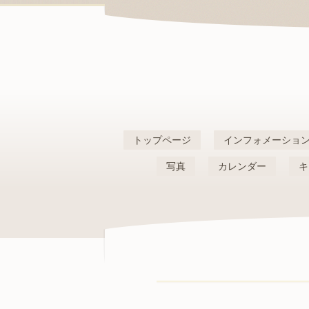
トップページ
インフォメーショ
写真
カレンダー
キ