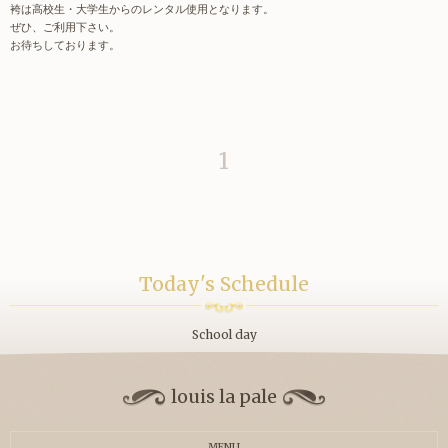
袴は高校生・大学生からのレンタル使用となります。
ぜひ、ご利用下さい。
お待ちしております。
1
Today's Schedule
School day
louis la pale
MENU