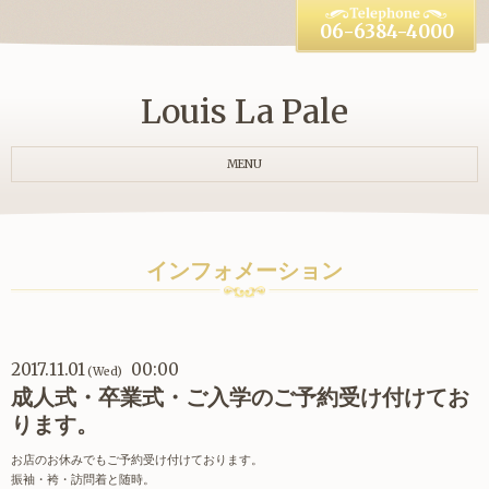
06-6384-4000
Louis La Pale
MENU
インフォメーション
2017.11.01
00:00
(Wed)
成人式・卒業式・ご入学のご予約受け付けてお
ります。
お店のお休みでもご予約受け付けております。
振袖・袴・訪問着と随時。