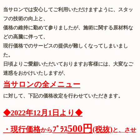
当サロンでは安心してご利用いただけますように、スタッ
フの技術の向上と、
価格の維持に勤めて参りましたが、施術に関する原材料な
どの高騰に伴って、
現行価格でのサービスの提供が難しくなってしまいまし
た。
日頃よりご愛顧いただいておりますお客様には、大変なご
迷惑をおかけいたしますが、
当サロンの全メニュー
に対して、下記の価格改定を行わせていただきます。
◆2022年12月1日より◆
500円
・現行価格
ﾌﾟﾗｽ
(税抜)
から
と、させ