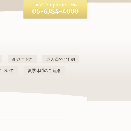
06-6384-4000
新規ご予約
成人式のご予約
について
夏季休暇のご連絡