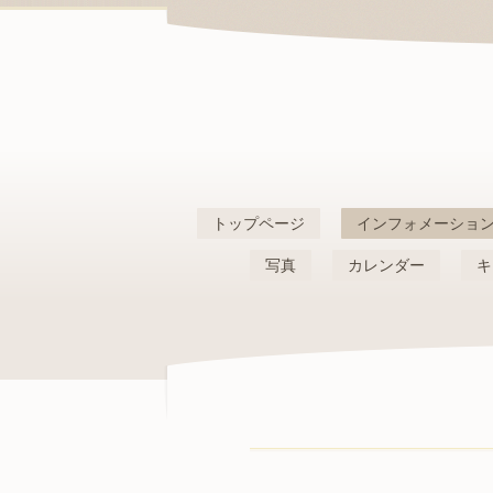
トップページ
インフォメーショ
写真
カレンダー
キ