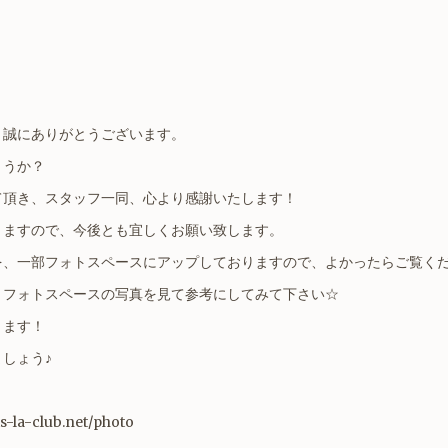
、誠にありがとうございます。
ょうか？
て頂き、スタッフ一同、心より感謝いたします！
りますので、今後とも宜しくお願い致します。
を、一部フォトスペースにアップしておりますので、よかったらご覧く
、フォトスペースの写真を見て参考にしてみて下さい☆
ります！
しょう♪
uis-la-club.net/photo