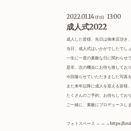
2022.01.14
13:00
(Fri)
成人式2022
成人した皆様、先日は御来店頂き
当日、成人式はいかがでしたでし
一生に一度の素敵な日に関わらせ
是非、次の機会にお待ち致してお
今回撮らせていただきました写真
また来年以降に成人を迎える皆様
たくさんのご予約、お待ちしてお
ご一緒に、素敵にプロデュースしま
フォトスペース → → →
https://lo