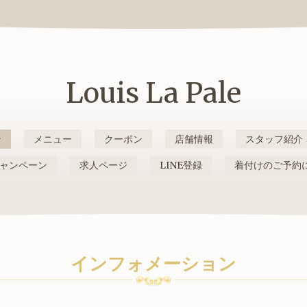
Louis La Pale
ン
メニュー
クーポン
店舗情報
スタッフ紹介
ャンペーン
求人ページ
LINE登録
着付けのご予約
インフォメーション